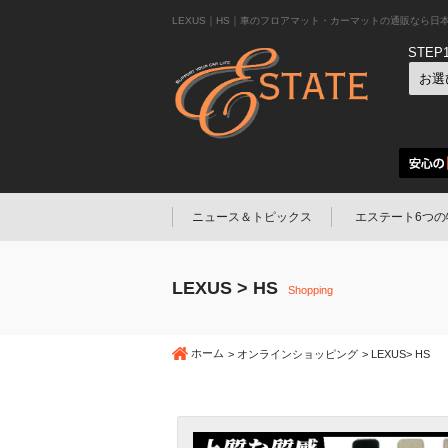
LEXUS｜HS｜車のフロアマット・カーマットの通販なら日本製
STEP
ニュース＆トピックス
エステート6つの
LEXUS > HS
Shopping
ホーム
オンラインショッピング
LEXUS
HS