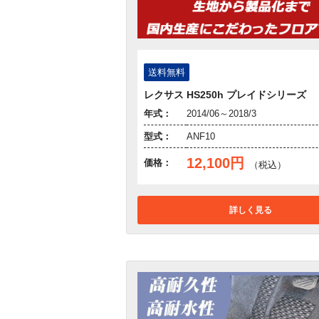
送料無料
レクサス HS250h プレイドシリーズ
年式：
2014/06～2018/3
型式：
ANF10
12,100円
価格：
（税込）
詳しく見る