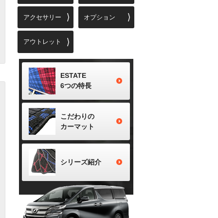
アクセサリー
オプション
アウトレット
ESTATE
6つの特長
こだわりの
カーマット
シリーズ
紹介