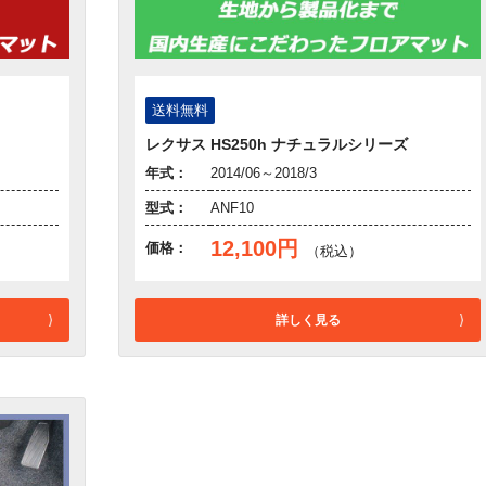
送料無料
レクサス HS250h ナチュラルシリーズ
年式：
2014/06～2018/3
型式：
ANF10
12,100円
価格：
（税込）
詳しく見る