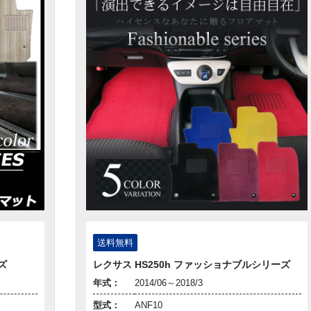
送料無料
ズ
レクサス HS250h ファッショナブルシリーズ
年式：
2014/06～2018/3
型式：
ANF10