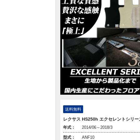
送料無料
レクサス HS250h エクセレントシリー
年式：
2014/06～2018/3
型式：
ANF10