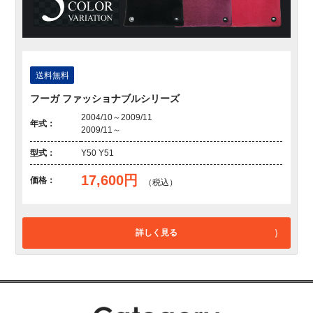
送料無料
フーガ ファッショナブルシリーズ
2004/10～2009/11
年式：
2009/11～
型式：
Y50 Y51
17,600円
価格：
（税込）
詳しく見る