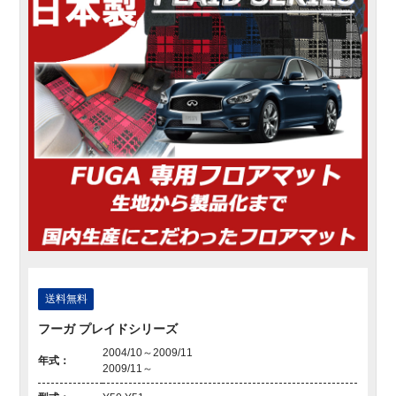
送料無料
フーガ プレイドシリーズ
2004/10～2009/11
年式：
2009/11～