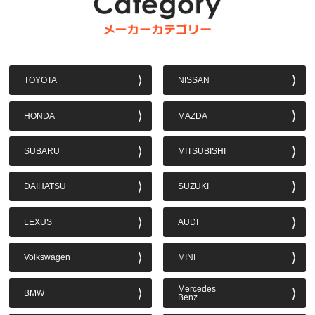
TOYOTA
NISSAN
HONDA
MAZDA
SUBARU
MITSUBISHI
DAIHATSU
SUZUKI
LEXUS
AUDI
Volkswagen
MINI
Mercedes
BMW
Benz