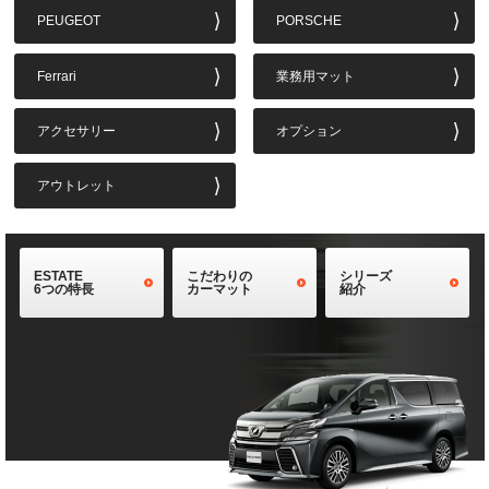
PEUGEOT
PORSCHE
Ferrari
業務用マット
アクセサリー
オプション
アウトレット
ESTATE
こだわりの
シリーズ
6つの特長
カーマット
紹介