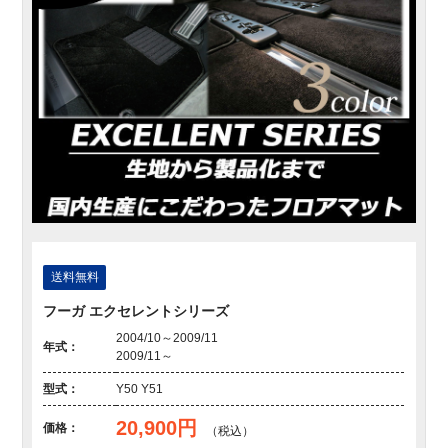
送料無料
フーガ エクセレントシリーズ
2004/10～2009/11
年式：
2009/11～
型式：
Y50 Y51
20,900円
価格：
（税込）