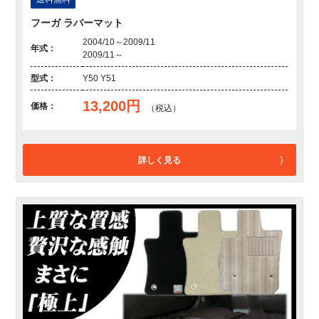
フーガ ラバーマット
2004/10～2009/11
年式：
2009/11～
型式：
Y50 Y51
13,200円
価格：
（税込）
詳しく見る