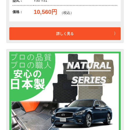
型式：
Y50 Y51
10,560円
価格：
（税込）
詳しく見る