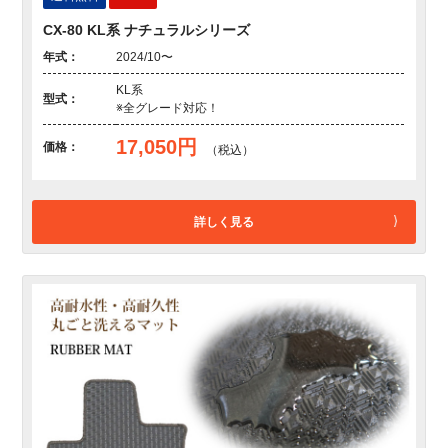
CX-80 KL系 ナチュラルシリーズ
年式：
2024/10〜
KL系
型式：
※全グレード対応！
17,050円
価格：
（税込）
詳しく見る