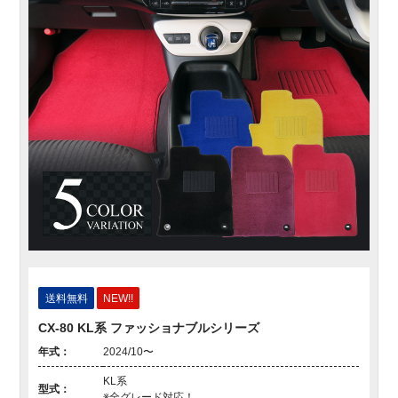
送料無料
NEW!!
CX-80 KL系 ファッショナブルシリーズ
年式：
2024/10〜
KL系
型式：
※全グレード対応！