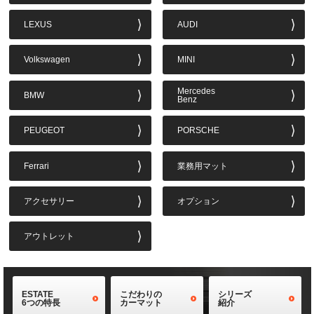
LEXUS
AUDI
Volkswagen
MINI
Mercedes
BMW
Benz
PEUGEOT
PORSCHE
Ferrari
業務用マット
アクセサリー
オプション
アウトレット
ESTATE
こだわりの
シリーズ
6つの特長
カーマット
紹介