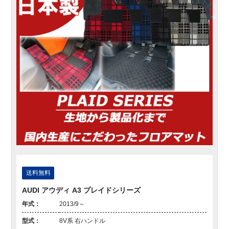
送料無料
AUDI アウディ A3 プレイドシリーズ
年式：
2013/9～
型式：
8V系 右ハンドル