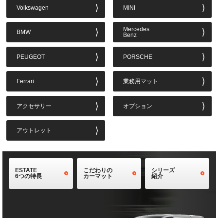
Volkswagen
MINI
Mercedes
BMW
Benz
PEUGEOT
PORSCHE
Ferrari
業務用マット
アクセサリー
オプション
アウトレット
ESTATE
こだわりの
シリーズ
6つの特長
カーマット
紹介