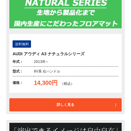
送料無料
AUDI アウディ A3 ナチュラルシリーズ
年式：
2013/9～
型式：
8V系 右ハンドル
14,300円
価格：
（税込）
詳しく見る