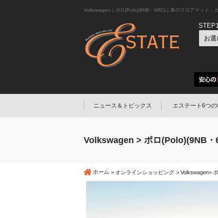
Volkswagen｜ポロ(Polo)(9NB・6RC)｜車のフロアマ
STEP
ニュース＆トピックス
エステート6つの
Volkswagen > ポロ(Polo)(9NB・
ホーム
オンラインショッピング
Volkswagen
ポ