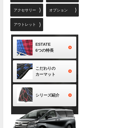
アクセサリー
オプション
アウトレット
ESTATE
6つの特長
こだわりの
カーマット
シリーズ
紹介