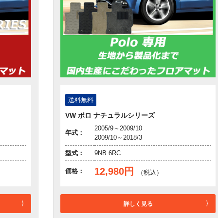
送料無料
VW ポロ ナチュラルシリーズ
2005/9～2009/10
年式：
2009/10～2018/3
型式：
9NB 6RC
12,980円
価格：
（税込）
詳しく見る