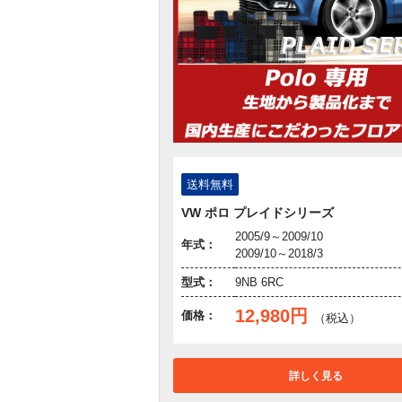
送料無料
VW ポロ プレイドシリーズ
2005/9～2009/10
年式：
2009/10～2018/3
型式：
9NB 6RC
12,980円
価格：
（税込）
詳しく見る