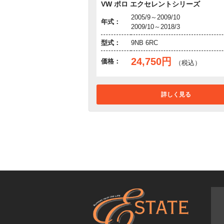
VW ポロ エクセレントシリーズ
2005/9～2009/10
年式：
2009/10～2018/3
型式：
9NB 6RC
24,750円
価格：
（税込）
詳しく見る