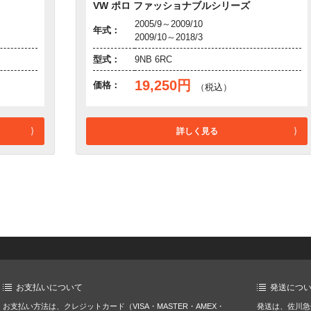
VW ポロ ファッショナブルシリーズ
2005/9～2009/10
年式：
2009/10～2018/3
型式：
9NB 6RC
19,250円
価格：
（税込）
詳しく見る
お支払いについて
発送につ
お支払い方法は、クレジットカード（VISA・MASTER・AMEX・
発送は、佐川急