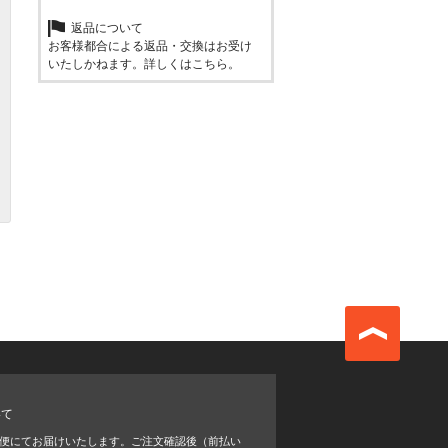
返品について
お客様都合による返品・交換はお受け
いたしかねます。詳しくは
こちら
。
いて
便にてお届けいたします。ご注文確認後（前払い