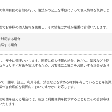
め利用目的の告知を行い、適法かつ公正な手段によって個人情報を取得しま
囲でお客様の個人情報を使用し、その情報は弊社が厳重に管理いたします。
に対応する場合
発送する場合
ち、安全に管理いたします。同時に個人情報の紛失、改ざん、漏洩などを防
セキュリティ対策を実現するため、お客様にご協力をお願いする場合があり
ついて、開示、訂正、利用停止、消去などを求める権利を有していることを認識
基づき合理的な範囲内において速やかに対応します。
的範囲を超える場合には、新規に利用目的を提示するとともにその旨お客様
いたします。