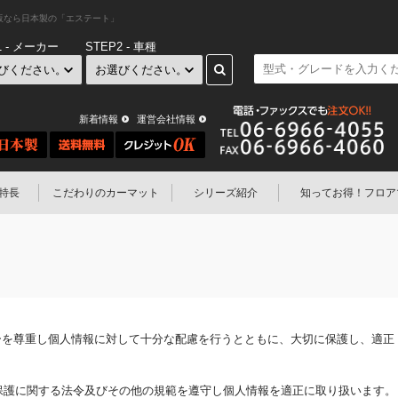
販なら日本製の「エステート」
1 - メーカー
STEP2 - 車種
新着情報
運営会社情報
特長
こだわりのカーマット
シリーズ紹介
知ってお得！
フロア
ーを尊重し個人情報に対して十分な配慮を行うとともに、大切に保護し、適正
の保護に関する法令及びその他の規範を遵守し個人情報を適正に取り扱います。