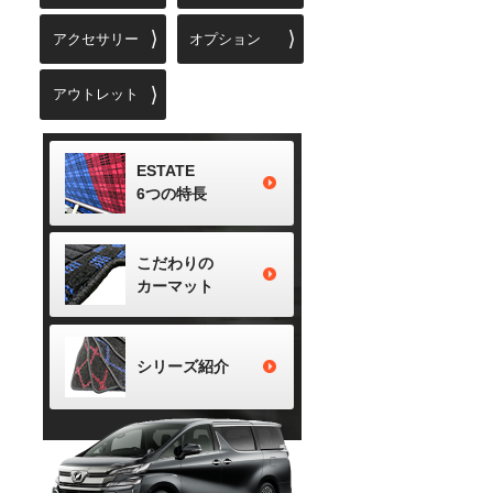
アクセサリー
オプション
アウトレット
ESTATE
6つの特長
こだわりの
カーマット
シリーズ
紹介