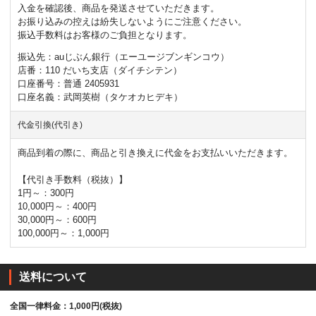
入金を確認後、商品を発送させていただきます。
お振り込みの控えは紛失しないようにご注意ください。
振込手数料はお客様のご負担となります。
振込先：auじぶん銀行（エーユージブンギンコウ）
店番：110 だいち支店（ダイチシテン）
口座番号：普通 2405931
口座名義：武岡英樹（タケオカヒデキ）
代金引換(代引き)
商品到着の際に、商品と引き換えに代金をお支払いいただきます。
【代引き手数料（税抜）】
1円～：300円
10,000円～：400円
30,000円～：600円
100,000円～：1,000円
送料について
全国一律料金：1,000円(税抜)