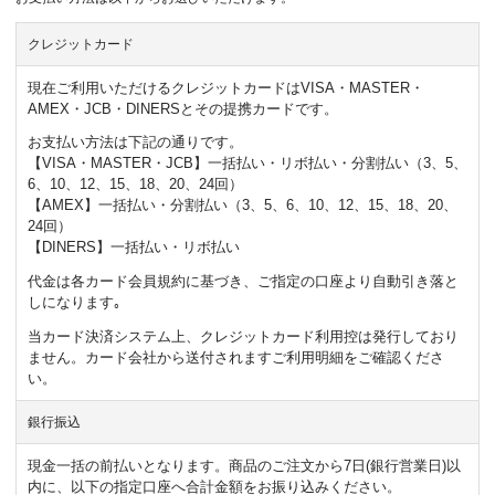
クレジットカード
現在ご利用いただけるクレジットカードはVISA・MASTER・
AMEX・JCB・DINERSとその提携カードです。
お支払い方法は下記の通りです。
【VISA・MASTER・JCB】一括払い・リボ払い・分割払い（3、5、
6、10、12、15、18、20、24回）
【AMEX】一括払い・分割払い（3、5、6、10、12、15、18、20、
24回）
【DINERS】一括払い・リボ払い
代金は各カード会員規約に基づき、ご指定の口座より自動引き落と
しになります｡
当カード決済システム上、クレジットカード利用控は発行しており
ません。カード会社から送付されますご利用明細をご確認くださ
い。
銀行振込
現金一括の前払いとなります。商品のご注文から7日(銀行営業日)以
内に、以下の指定口座へ合計金額をお振り込みください。