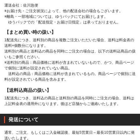
運送会社：佐川急便
※お届け先・ご注文状況によって、他の配送会社の場合もございます。
※離島・一部地域については、ゆうパックにてお届けします。
ゆうパックでの「配送指定・お届け日指定」は承っておりません。
【まとめ買い時の扱い】
1配送先につき、送料別の商品を複数ご注文いただいた場合、送料は料金表の
送料×個数分になります。
送料別の商品と送料込の商品を同時にご注文の場合は、以下の送料込商品の扱
いもご参照ください。
※送料別の商品：商品価格に送料が含まれていないもので、かつ、商品ページ
で個別に送料が設定されていない商品。
送料込の商品：商品価格に送料が含まれているもの。商品ページで個別に送
料が設定されている商品を含みます。
【送料込商品の扱い】
1配送先につき、送料込の商品と送料別の商品を同時にご注文の場合、送料は
上記料金表の適用外になります。後ほど店舗からご連絡いたします。
発送について
通常、ご注文、もしくはご入金確認後、最短5営業日～最長10営業日以内に発
送いたします。