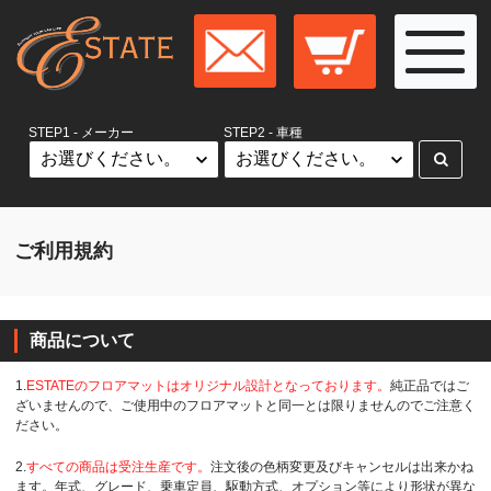
STEP1 - メーカー
STEP2 - 車種
ご利用規約
商品について
1.
ESTATEのフロアマットはオリジナル設計となっております。
純正品ではご
ざいませんので、ご使用中のフロアマットと同一とは限りませんのでご注意く
ださい。
2.
すべての商品は受注生産です。
注文後の色柄変更及びキャンセルは出来かね
ます。年式、グレード、乗車定員、駆動方式、オプション等により形状が異な