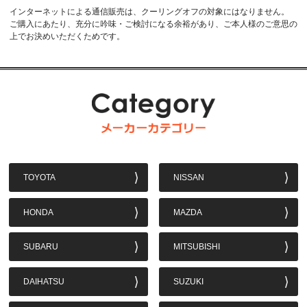
インターネットによる通信販売は、クーリングオフの対象にはなりません。
ご購入にあたり、充分に吟味・ご検討になる余裕があり、ご本人様のご意思の
上でお決めいただくためです。
TOYOTA
NISSAN
HONDA
MAZDA
SUBARU
MITSUBISHI
DAIHATSU
SUZUKI