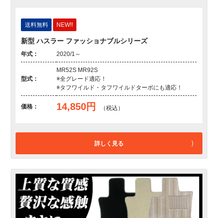
送料無料
NEW!!
新型 ハスラー ファッショナブルシリーズ
年式：
2020/1～
MR52S MR92S
型式：
※全グレード適応！
※タフワイルド・タフワイルドターボにも適応！
14,850円
価格：
（税込）
詳しく見る