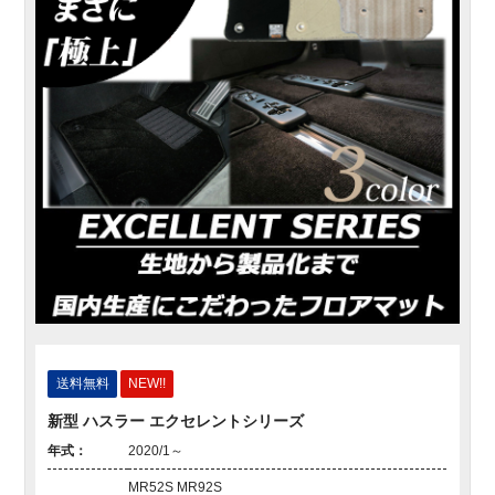
送料無料
NEW!!
新型 ハスラー エクセレントシリーズ
年式：
2020/1～
MR52S MR92S