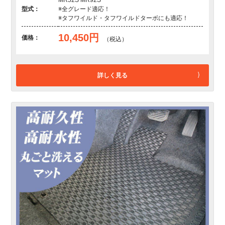
型式：
※全グレード適応！
※タフワイルド・タフワイルドターボにも適応！
10,450円
価格：
（税込）
詳しく見る