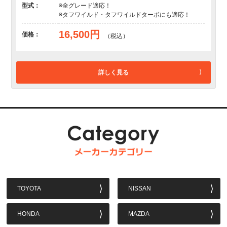
型式：
※全グレード適応！
※タフワイルド・タフワイルドターボにも適応！
16,500円
価格：
（税込）
詳しく見る
TOYOTA
NISSAN
HONDA
MAZDA