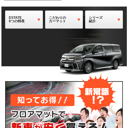
ESTATE
こだわりの
シリーズ
6つの特長
カーマット
紹介