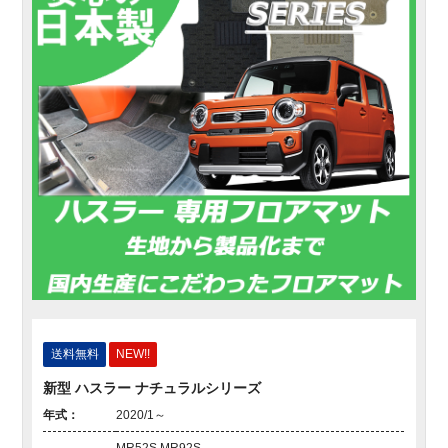
送料無料
NEW!!
新型 ハスラー ナチュラルシリーズ
年式：
2020/1～
MR52S MR92S