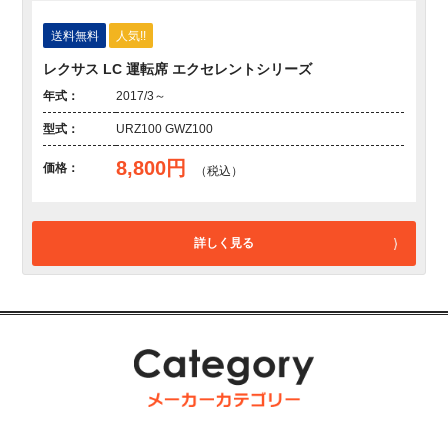
送料無料
人気!!
レクサス LC 運転席 エクセレントシリーズ
年式：
2017/3～
型式：
URZ100 GWZ100
8,800円
価格：
（税込）
詳しく見る