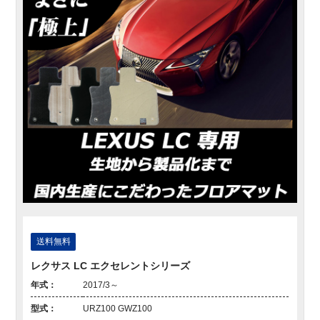
送料無料
レクサス LC エクセレントシリーズ
年式：
2017/3～
型式：
URZ100 GWZ100