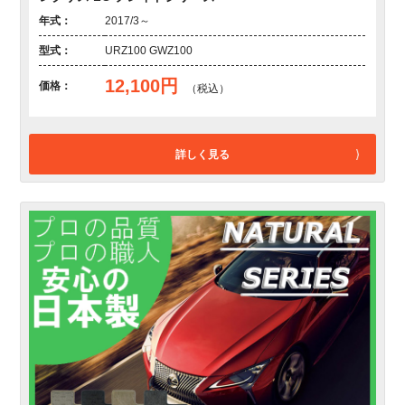
年式：
2017/3～
型式：
URZ100 GWZ100
12,100円
価格：
（税込）
詳しく見る