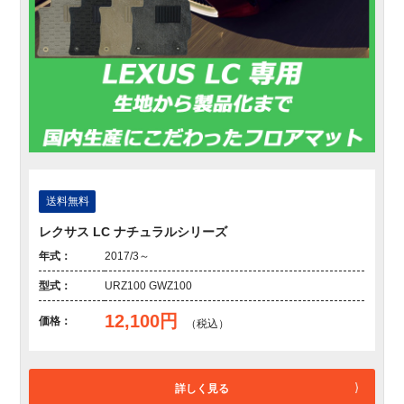
送料無料
レクサス LC ナチュラルシリーズ
年式：
2017/3～
型式：
URZ100 GWZ100
12,100円
価格：
（税込）
詳しく見る