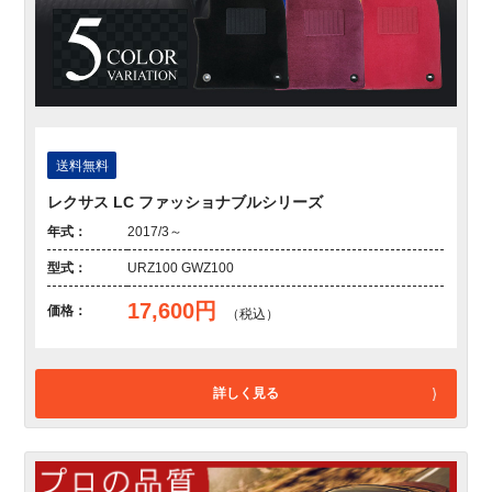
送料無料
レクサス LC ファッショナブルシリーズ
年式：
2017/3～
型式：
URZ100 GWZ100
17,600円
価格：
（税込）
詳しく見る