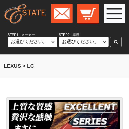
STEP1 - メーカー
STEP2 - 車種
LEXUS > LC