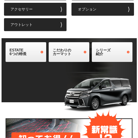
アクセサリー
オプション
アウトレット
ESTATE
こだわりの
シリーズ
6つの特長
カーマット
紹介