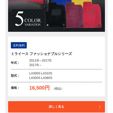
送料無料
ミライース ファッショナブルシリーズ
2011/9～2017/5
年式：
2017/5～
LA300S LA310S
型式：
LA350S LA360S
16,500円
価格：
（税込）
詳しく見る