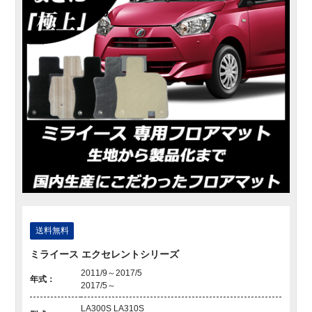
送料無料
ミライース エクセレントシリーズ
2011/9～2017/5
年式：
2017/5～
LA300S LA310S