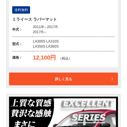
送料無料
ミライース ラバーマット
2011/9～2017/5
年式：
2017/5～
LA300S LA310S
型式：
LA350S LA360S
12,100円
価格：
（税込）
詳しく見る