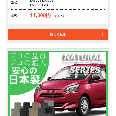
LA300S LA310S
型式：
LA350S LA360S
11,000円
価格：
（税込）
詳しく見る