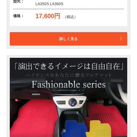
型式：
LA350S LA360S
17,600円
価格：
（税込）
詳しく見る