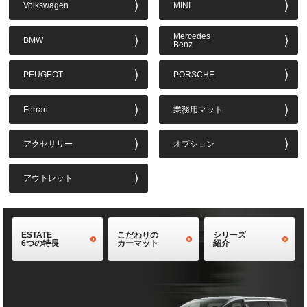
Volkswagen
MINI
Mercedes
BMW
Benz
PEUGEOT
PORSCHE
Ferrari
業務用マット
アクセサリー
オプション
アウトレット
ESTATE
こだわりの
シリーズ
6つの特長
カーマット
紹介