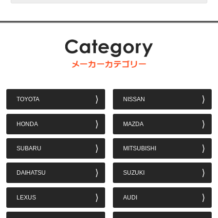
TOYOTA
NISSAN
HONDA
MAZDA
SUBARU
MITSUBISHI
DAIHATSU
SUZUKI
LEXUS
AUDI