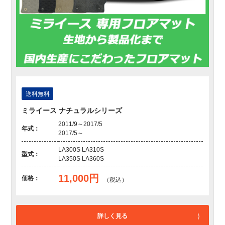
送料無料
ミライース ナチュラルシリーズ
2011/9～2017/5
年式：
2017/5～
LA300S LA310S
型式：
LA350S LA360S
11,000円
価格：
（税込）
詳しく見る