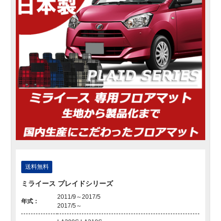
送料無料
ミライース プレイドシリーズ
2011/9～2017/5
年式：
2017/5～