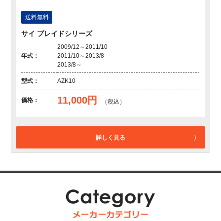
送料無料
サイ プレイドシリーズ
2009/12～2011/10
年式：
2011/10～2013/8
2013/8～
型式：
AZK10
11,000円
価格：
（税込）
詳しく見る