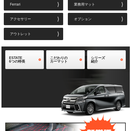
Ferrari
業務用マット
アクセサリー
オプション
アウトレット
ESTATE
こだわりの
シリーズ
6つの特長
カーマット
紹介