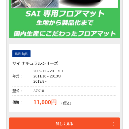
送料無料
サイ ナチュラルシリーズ
2009/12～2011/10
年式：
2011/10～2013/8
2013/8～
型式：
AZK10
11,000円
価格：
（税込）
詳しく見る