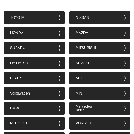
TOYOTA
NISSAN
HONDA
MAZDA
SUBARU
MITSUBISHI
DAIHATSU
SUZUKI
LEXUS
AUDI
Volkswagen
MINI
Mercedes
BMW
Benz
PEUGEOT
PORSCHE