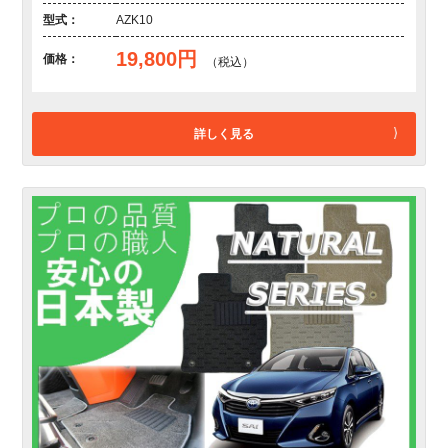
型式：
AZK10
19,800円
価格：
（税込）
詳しく見る