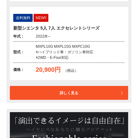
送料無料
NEW!!
新型シエンタ 5人 7人 エクセレントシリーズ
年式：
2022/8～
MXPL10G MXPL15G MXPC10G
型式：
※ハイブリッド車・ガソリン車対応
※2WD・E-Four対応
20,900円
価格：
（税込）
詳しく見る