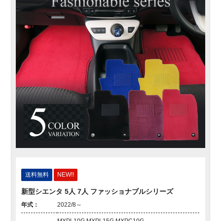
送料無料
NEW!!
新型シエンタ 5人 7人 ファッショナブルシリーズ
年式：
2022/8～
MXPL10G MXPL15G MXPC10G