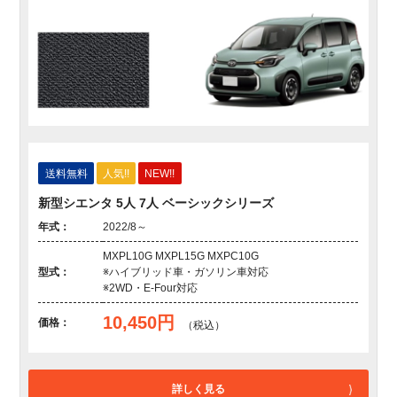
送料無料
人気!!
NEW!!
新型シエンタ 5人 7人 ベーシックシリーズ
年式：
2022/8～
MXPL10G MXPL15G MXPC10G
型式：
※ハイブリッド車・ガソリン車対応
※2WD・E-Four対応
10,450円
価格：
（税込）
詳しく見る