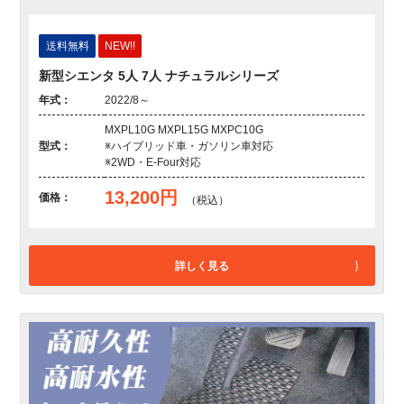
送料無料
NEW!!
新型シエンタ 5人 7人 ナチュラルシリーズ
年式：
2022/8～
MXPL10G MXPL15G MXPC10G
型式：
※ハイブリッド車・ガソリン車対応
※2WD・E-Four対応
13,200円
価格：
（税込）
詳しく見る