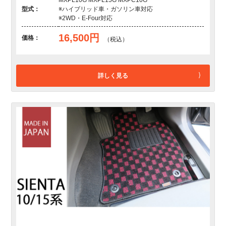
型式：
※ハイブリッド車・ガソリン車対応
※2WD・E-Four対応
16,500円
価格：
（税込）
詳しく見る