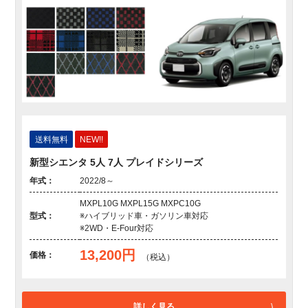
送料無料
NEW!!
新型シエンタ 5人 7人 プレイドシリーズ
年式：
2022/8～
MXPL10G MXPL15G MXPC10G
型式：
※ハイブリッド車・ガソリン車対応
※2WD・E-Four対応
13,200円
価格：
（税込）
詳しく見る