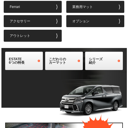
Ferrari
業務用マット
アクセサリー
オプション
アウトレット
ESTATE
こだわりの
シリーズ
6つの特長
カーマット
紹介