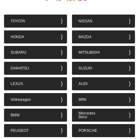
TOYOTA
NISSAN
HONDA
MAZDA
SUBARU
MITSUBISHI
DAIHATSU
SUZUKI
LEXUS
AUDI
Volkswagen
MINI
Mercedes
BMW
Benz
PEUGEOT
PORSCHE