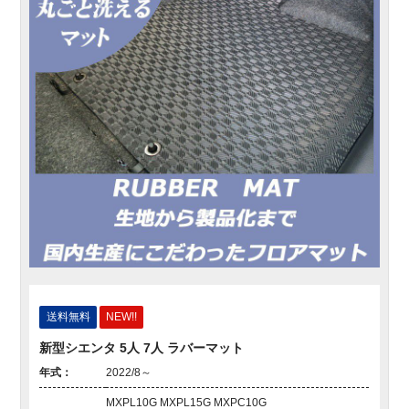
送料無料
NEW!!
新型シエンタ 5人 7人 ラバーマット
年式：
2022/8～
MXPL10G MXPL15G MXPC10G