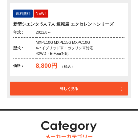
送料無料
NEW!!
新型シエンタ 5人 7人 運転席 エクセレントシリーズ
年式：
2022/8～
MXPL10G MXPL15G MXPC10G
型式：
※ハイブリッド車・ガソリン車対応
※2WD・E-Four対応
8,800円
価格：
（税込）
詳しく見る