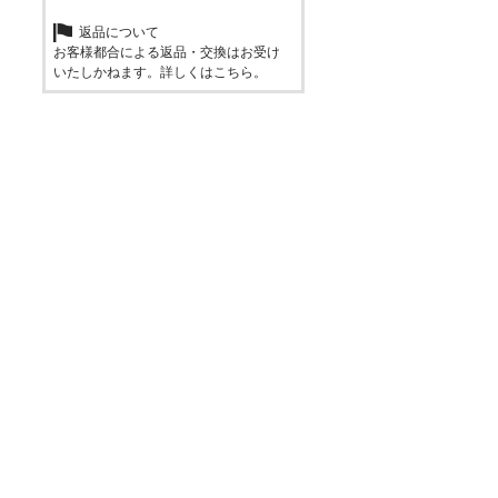
返品について
お客様都合による返品・交換はお受け
いたしかねます。詳しくは
こちら
。