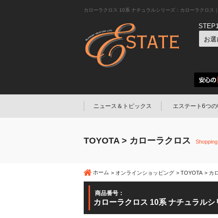
カローラクロス 10系 ナチュラルシリーズ：カローラクロス
STEP
ニュース＆トピックス
エステート6つの
TOYOTA > カローラクロス
Shopping
ホーム
オンラインショッピング
TOYOTA
カ
商品番号：
カローラクロス 10系 ナチュラルシ