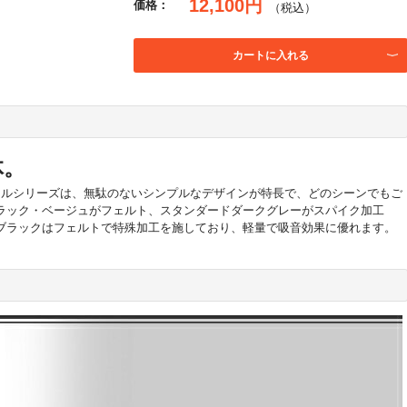
12,100円
価格：
（税込）
カートに入れる
体。
ラルシリーズは、無駄のないシンプルなデザインが特長で、どのシーンでもご
ラック・ベージュがフェルト、スタンダードダークグレーがスパイク加工
ブラックはフェルトで特殊加工を施しており、軽量で吸音効果に優れます。