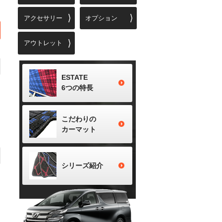
アクセサリー
オプション
アウトレット
ESTATE
6つの特長
こだわりの
カーマット
シリーズ
紹介