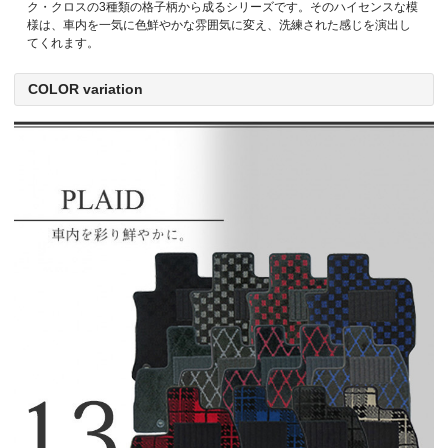
ク・クロスの3種類の格子柄から成るシリーズです。そのハイセンスな模
様は、車内を一気に色鮮やかな雰囲気に変え、洗練された感じを演出し
てくれます。
COLOR variation