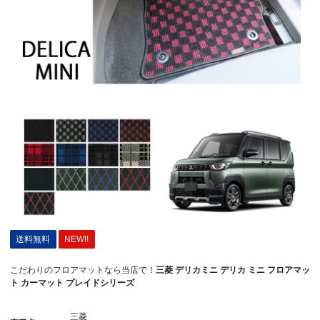
送料無料
NEW!!
こだわりのフロアマットなら当店で！
三菱 デリカミニ デリカ ミニ フロアマッ
ト カーマット プレイドシリーズ
三菱