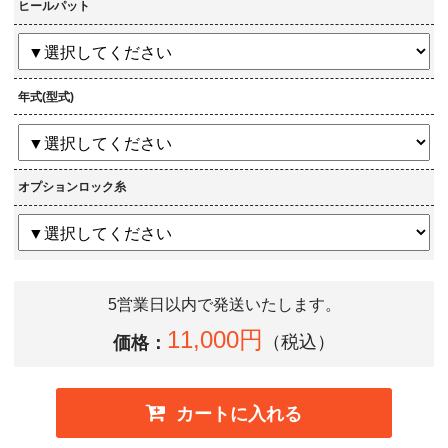
ヒールパット
年式(型式)
オプションロック糸
5営業日以内で発送いたします。
11,000円
価格：
（税込）
カートに入れる