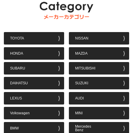
TOYOTA
NISSAN
HONDA
MAZDA
SUBARU
MITSUBISHI
DAIHATSU
SUZUKI
LEXUS
AUDI
Volkswagen
MINI
Mercedes
BMW
Benz