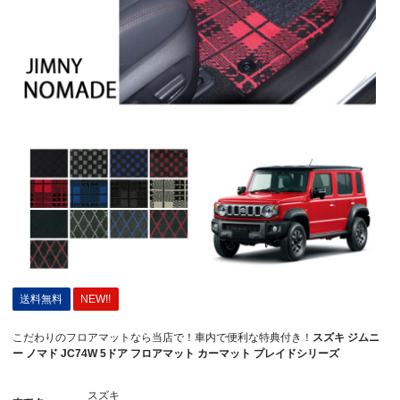
送料無料
NEW!!
こだわりのフロアマットなら当店で！車内で便利な特典付き！
スズキ ジムニ
ー ノマド JC74W 5ドア フロアマット カーマット プレイドシリーズ
スズキ