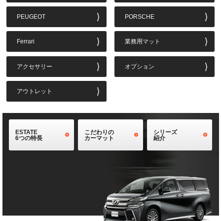
PEUGEOT
PORSCHE
Ferrari
業務用マット
アクセサリー
オプション
アウトレット
ESTATE
こだわりの
シリーズ
6つの特長
カーマット
紹介