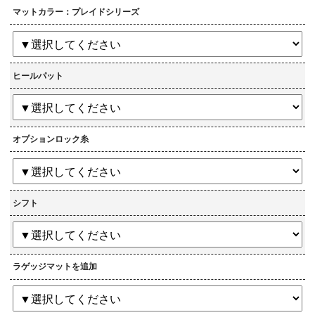
マットカラー：プレイドシリーズ
ヒールパット
オプションロック糸
シフト
ラゲッジマットを追加