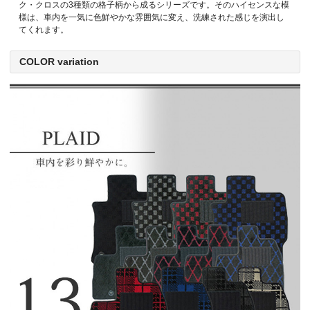
ク・クロスの3種類の格子柄から成るシリーズです。そのハイセンスな模
様は、車内を一気に色鮮やかな雰囲気に変え、洗練された感じを演出し
てくれます。
COLOR variation