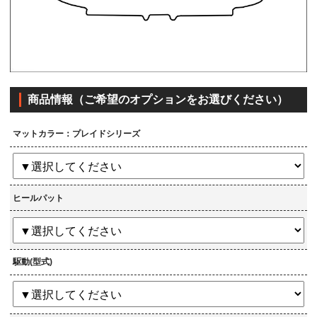
商品情報（ご希望のオプションをお選びください）
マットカラー：プレイドシリーズ
ヒールパット
駆動(型式)