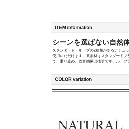
ITEM information
シーンを選ばない自然
スタンダード・ループの2種類があるナチュ
使用いただけます。裏素材はスタンダードブ
で、滑り止め、遮音効果は抜群です。ループ
COLOR variation