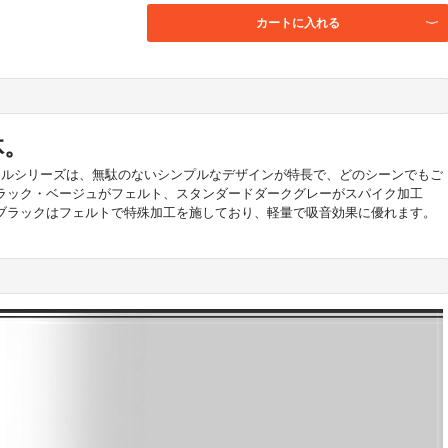
カートに入れる
体。
ラルシリーズは、無駄のないシンプルなデザインが特長で、どのシーンでもご
ラック・ベージュがフェルト、スタンダードダークグレーがスパイク加工
ブラックはフェルトで特殊加工を施しており、軽量で吸音効果に優れます。