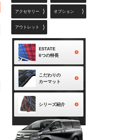
アクセサリー
オプション
アウトレット
ESTATE
6つの特長
こだわりの
カーマット
シリーズ
紹介