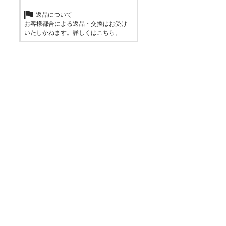
返品について
お客様都合による返品・交換はお受け
いたしかねます。詳しくは
こちら
。