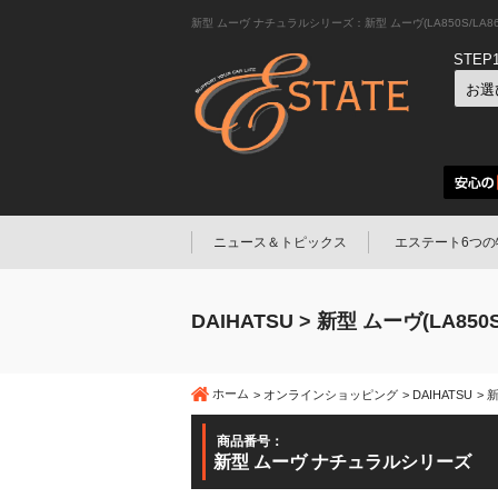
新型 ムーヴ ナチュラルシリーズ：新型 ムーヴ(LA850S/L
STEP
ニュース＆トピックス
エステート6つの
DAIHATSU > 新型 ムーヴ(LA850S
ホーム
オンラインショッピング
DAIHATSU
新
商品番号：
新型 ムーヴ ナチュラルシリーズ